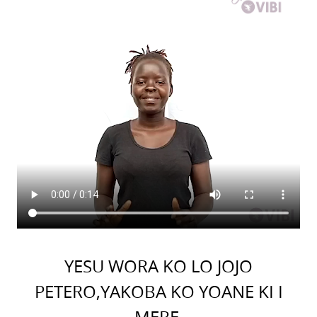
YESU WORA KO LO JOJO
PETERO,YAKOBA KO YOANE KI I
MERE.