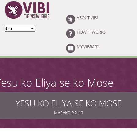
Skip to main content
ABOUT VIBI
HOW IT WORKS
MY VIBRARY
Yesu ko Eliya se ko Mose
YESU KO ELIYA SE KO MOSE
MARAKO 9:2_10