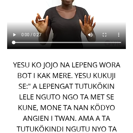
YESU KO JOJO NA LEPENG WORA
BOT I KAK MERE. YESU KUKUJI
SE:" A LEPENGAT TUTUKÖKIN
LELE NGUTO NGO TA MET SE
KUNE, MONE TA NAN KÖDYO
ANGIEN I TWAN. AMA A TA
TUTUKÖKINDI NGUTU NYO TA