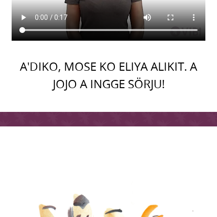
A'DIKO, MOSE KO ELIYA ALIKIT. A
JOJO A INGGE SÖRJU!