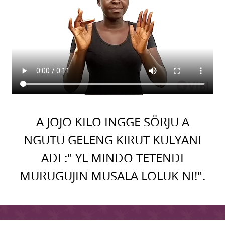
A JOJO KILO INGGE SÖRJU A
NGUTU GELENG KIRUT KULYANI
ADI :" YL MINDO TETENDI
MURUGUJIN MUSALA LOLUK NI!".