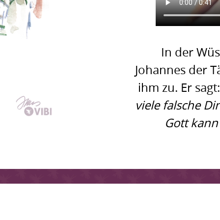
In der Wüs
Johannes der T
ihm zu. Er sagt
viele falsche D
Gott kann