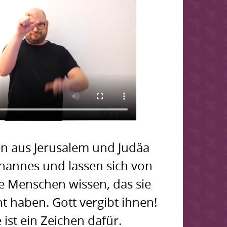
n aus Jerusalem und Judäa
annes und lassen sich von
e Menschen wissen, das sie
 haben. Gott vergibt ihnen!
 ist ein Zeichen dafür.