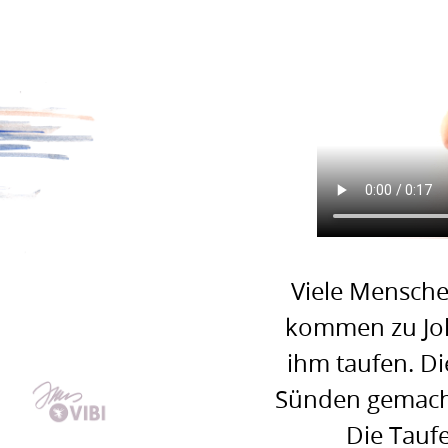
Viele Mensche
kommen zu Joh
ihm taufen. Di
Sünden gemacht
Die Taufe