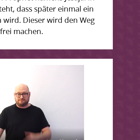
eht, dass später einmal ein
ird. Dieser wird den Weg
frei machen.