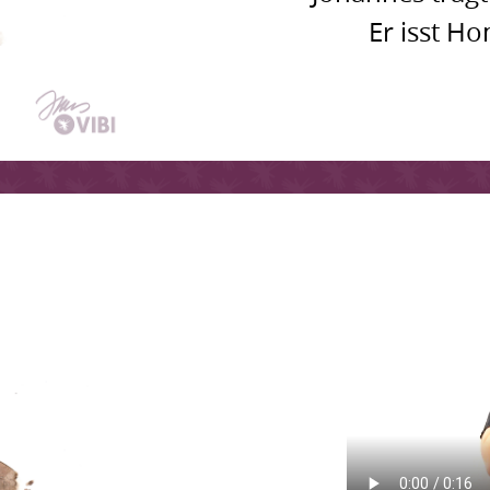
Er isst H