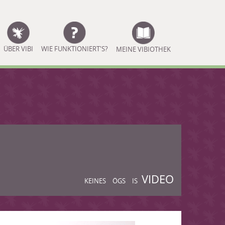
ÜBER VIBI
WIE FUNKTIONIERT'S?
MEINE VIBIOTHEK
VIDEO
KEINES
ÖGS
IS