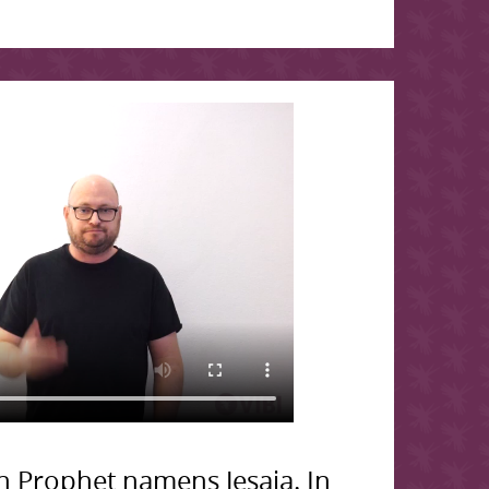
in Prophet namens Jesaja. In