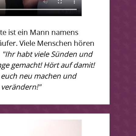
te ist ein Mann namens
äufer. Viele Menschen hören
:
"Ihr habt viele Sünden und
inge gemacht! Hört auf damit!
 euch neu machen und
verändern!"