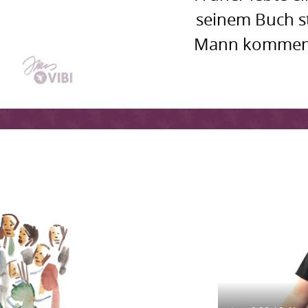
seinem Buch st
Mann kommen w