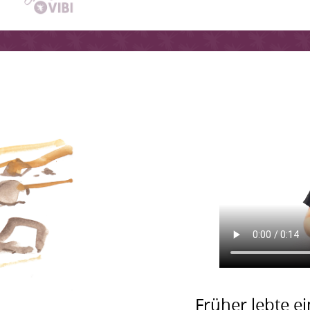
Früher lebte e