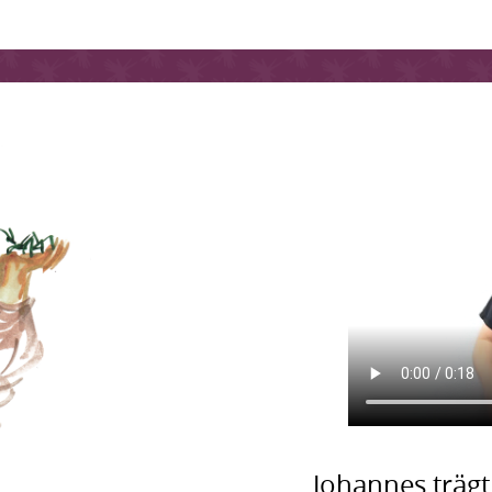
Johannes träg