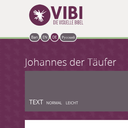
Skip to main content
Bari
EN
DE
Русский
Johannes der Täufer
TEXT
NORMAL
LEICHT