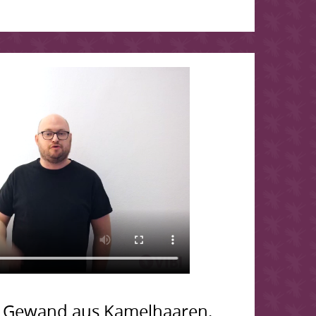
t Gewand aus Kamelhaaren.