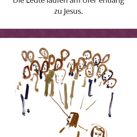
Die Leute laufen am Ufer entlang
zu Jesus.