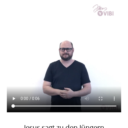
Jesus sagt zu den Jüngern