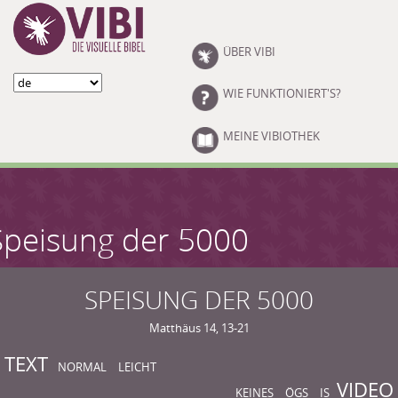
Skip to main content
ÜBER VIBI
WIE FUNKTIONIERT'S?
MEINE VIBIOTHEK
Speisung der 5000
SPEISUNG DER 5000
Matthäus 14, 13-21
TEXT
NORMAL
LEICHT
VIDEO
KEINES
ÖGS
IS